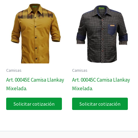
Camisas
Camisas
Art. 00045E Camisa Llankay
Art. 00045C Camisa Llankay
Mixelada.
Mixelada.
Solicitar cotización
Solicitar cotización