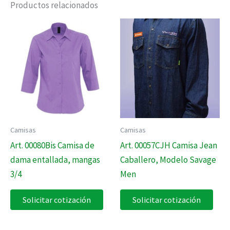
Productos relacionados
Camisas
Camisas
Art. 00080Bis Camisa de
Art. 00057CJH Camisa Jean
dama entallada, mangas
Caballero, Modelo Savage
3/4
Men
Solicitar cotización
Solicitar cotización