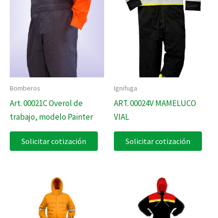
Bomberos
Ignifuga
Art. 00021C Overol de
ART. 00024V MAMELUCO
trabajo, modelo Painter
VIAL
Solicitar cotización
Solicitar cotización