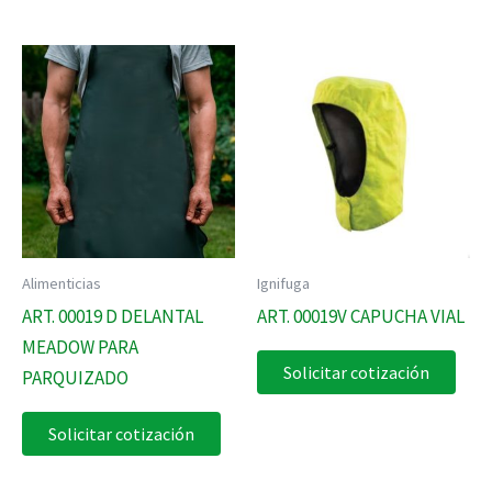
Alimenticias
Ignifuga
ART. 00019 D DELANTAL
ART. 00019V CAPUCHA VIAL
MEADOW PARA
Solicitar cotización
PARQUIZADO
Solicitar cotización