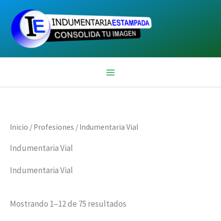
Ir
al
contenido
Inicio
/
Profesiones
/ Indumentaria Vial
Indumentaria Vial
Indumentaria Vial
Mostrando 1–12 de 75 resultados