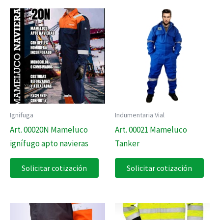
Ignifuga
Indumentaria Vial
Art. 00020N Mameluco
Art. 00021 Mameluco
ignífugo apto navieras
Tanker
Solicitar cotización
Solicitar cotización