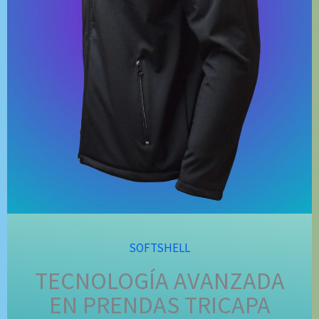
SOFTSHELL
TECNOLOGÍA AVANZADA
EN PRENDAS TRICAPA