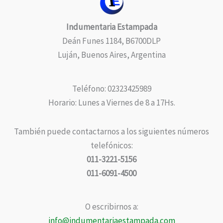
Indumentaria Estampada
Deán Funes 1184, B6700DLP
Luján, Buenos Aires, Argentina
Teléfono: 02323425989
Horario: Lunes a Viernes de 8 a 17Hs.
También puede contactarnos a los siguientes números
telefónicos:
011-3221-5156
011-6091-4500
O escribirnos a:
info@indumentariaestampada.com