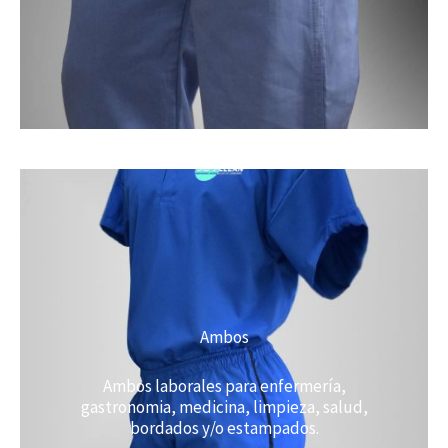
Ambos
Ambos laborales para enfermería,
gastronomia, medicina, limpieza, salud,
bordados y/o estampados.