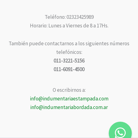
Teléfono: 02323425989
Horario: Lunes a Viernes de 8 a 17Hs.
También puede contactarnos a los siguientes números
telefónicos:
011-3221-5156
011-6091-4500
O escribirnos a:
info@indumentariaestampada.com
info@indumentariabordada.com.ar