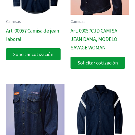
Camisas
Camisas
Art. 00057 Camisa de jean
Art. 00057CJD CAMISA
laboral
JEAN DAMA, MODELO
SAVAGE WOMAN.
Solicitar cotización
Solicitar cotización