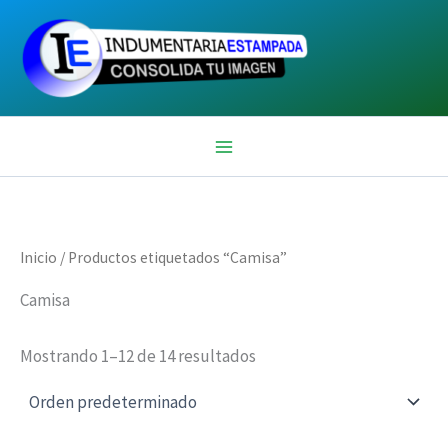
Ir
al
contenido
Inicio
/ Productos etiquetados “Camisa”
Camisa
Mostrando 1–12 de 14 resultados