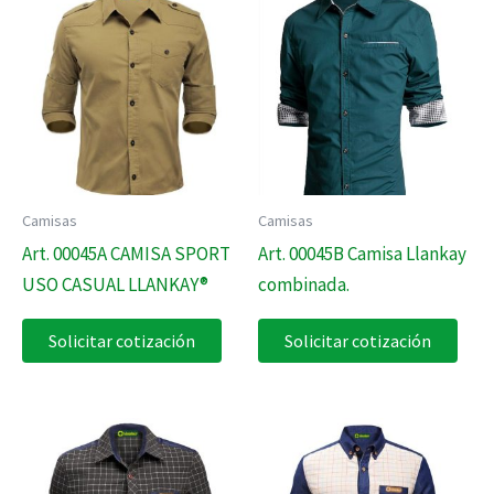
Camisas
Camisas
Art. 00045A CAMISA SPORT
Art. 00045B Camisa Llankay
USO CASUAL LLANKAY®
combinada.
Solicitar cotización
Solicitar cotización