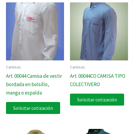
Camisas
Camisas
Art. 00044 Camisa de vestir
Art. 00044CO CAMISA TIPO
bordada en bolsillo,
COLECTIVERO
manga o espalda
Solicitar cotización
Solicitar cotización