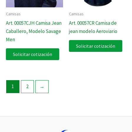
Camisas
Camisas
Art. 00057CJH Camisa Jean
Art. 00057CR Camisa de
Caballero, Modelo Savage
jean modelo Aeroviario
Men
Solicitar cotización
Solicitar cotización
1
2
→