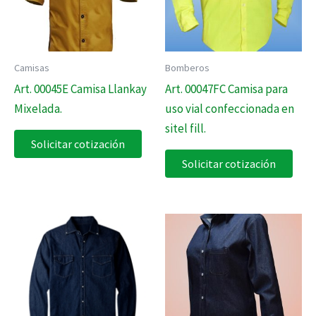
Camisas
Bomberos
Art. 00045E Camisa Llankay
Art. 00047FC Camisa para
Mixelada.
uso vial confeccionada en
sitel fill.
Solicitar cotización
Solicitar cotización