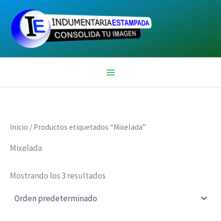
Ir
al
contenido
Inicio
/ Productos etiquetados “Mixelada”
Mixelada
Mostrando los 3 resultados