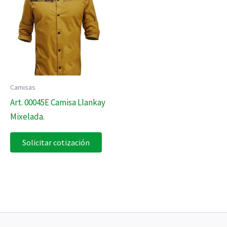
Camisas
Art. 00045E Camisa Llankay
Mixelada.
Solicitar cotización