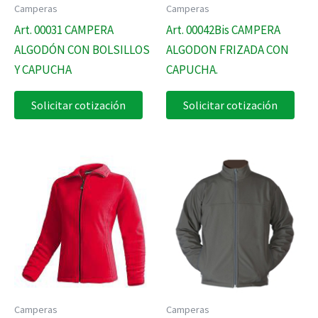
Camperas
Camperas
Art. 00031 CAMPERA
Art. 00042Bis CAMPERA
ALGODÓN CON BOLSILLOS
ALGODON FRIZADA CON
Y CAPUCHA
CAPUCHA.
Solicitar cotización
Solicitar cotización
Camperas
Camperas