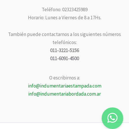
Teléfono: 02323425989
Horario: Lunes a Viernes de 8 a 17Hs.
También puede contactarnos a los siguientes números
telefónicos:
011-3221-5156
011-6091-4500
O escribirnos a:
info@indumentariaestampada.com
info@indumentariabordada.com.ar