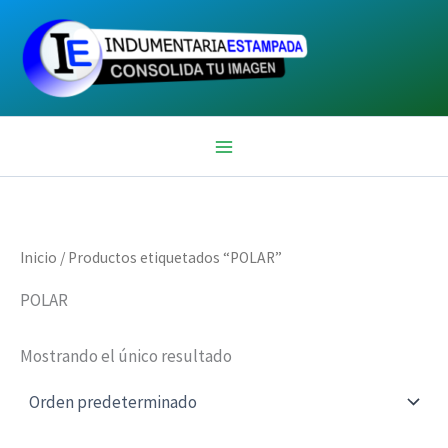
Ir
al
contenido
Inicio
/ Productos etiquetados “POLAR”
POLAR
Mostrando el único resultado