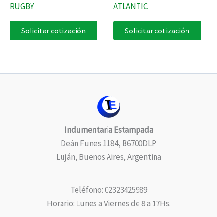
RUGBY
ATLANTIC
Solicitar cotización
Solicitar cotización
Indumentaria Estampada
Deán Funes 1184, B6700DLP
Luján, Buenos Aires, Argentina
Teléfono: 02323425989
Horario: Lunes a Viernes de 8 a 17Hs.