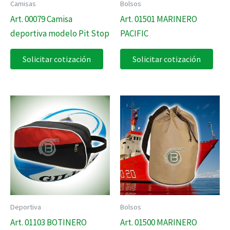
Camisas
Bolsos
Art. 00079 Camisa
Art. 01501 MARINERO
deportiva modelo Pit Stop
PACIFIC
Solicitar cotización
Solicitar cotización
Deportiva
Bolsos
Art. 01103 BOTINERO
Art. 01500 MARINERO