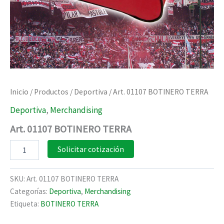
Inicio
/
Productos
/
Deportiva
/ Art. 01107 BOTINERO TERRA
Deportiva
,
Merchandising
Art. 01107 BOTINERO TERRA
Art.
Solicitar cotización
01107
BOTINERO
TERRA
SKU:
Art. 01107 BOTINERO TERRA
cantidad
Categorías:
Deportiva
,
Merchandising
Etiqueta:
BOTINERO TERRA