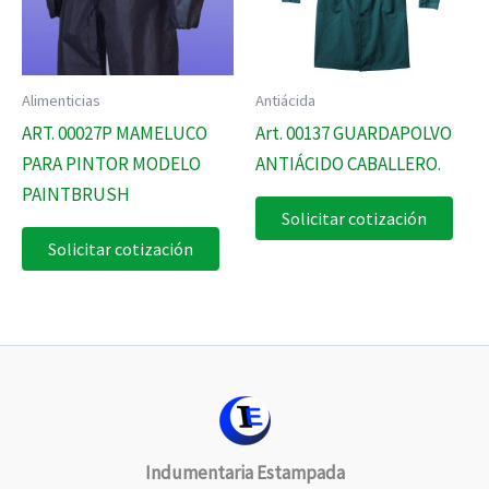
Alimenticias
Antiácida
ART. 00027P MAMELUCO
Art. 00137 GUARDAPOLVO
PARA PINTOR MODELO
ANTIÁCIDO CABALLERO.
PAINTBRUSH
Solicitar cotización
Solicitar cotización
Indumentaria Estampada