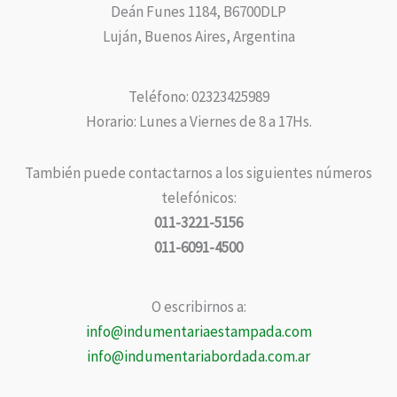
Deán Funes 1184, B6700DLP
Luján, Buenos Aires, Argentina
Teléfono: 02323425989
Horario: Lunes a Viernes de 8 a 17Hs.
También puede contactarnos a los siguientes números
telefónicos:
011-3221-5156
011-6091-4500
O escribirnos a:
info@indumentariaestampada.com
info@indumentariabordada.com.ar