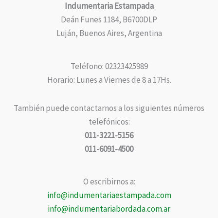
Indumentaria Estampada
Deán Funes 1184, B6700DLP
Luján, Buenos Aires, Argentina
Teléfono: 02323425989
Horario: Lunes a Viernes de 8 a 17Hs.
También puede contactarnos a los siguientes números
telefónicos:
011-3221-5156
011-6091-4500
O escribirnos a:
info@indumentariaestampada.com
info@indumentariabordada.com.ar