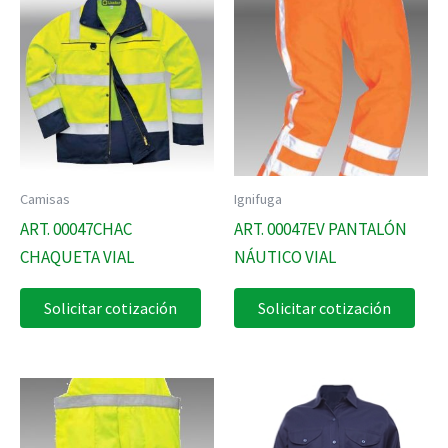
Camisas
Ignifuga
ART. 00047CHAC
ART. 00047EV PANTALÓN
CHAQUETA VIAL
NÁUTICO VIAL
Solicitar cotización
Solicitar cotización