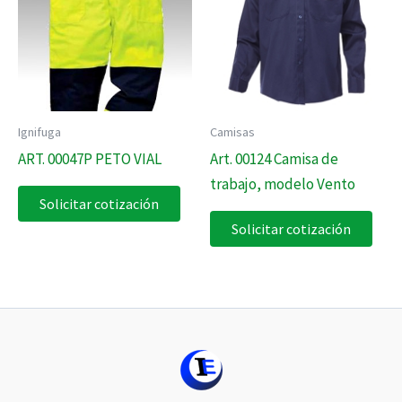
Ignifuga
Camisas
ART. 00047P PETO VIAL
Art. 00124 Camisa de
trabajo, modelo Vento
Solicitar cotización
Solicitar cotización