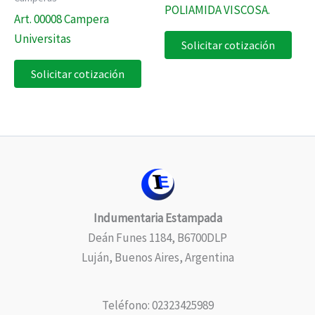
POLIAMIDA VISCOSA.
Art. 00008 Campera
Universitas
Solicitar cotización
Solicitar cotización
Indumentaria Estampada
Deán Funes 1184, B6700DLP
Luján, Buenos Aires, Argentina
Teléfono: 02323425989