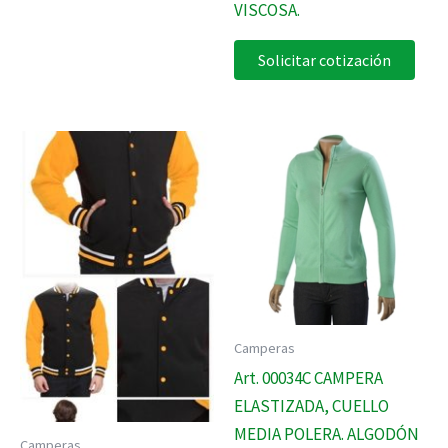
VISCOSA.
Solicitar cotización
Camperas
Art. 00034C CAMPERA
ELASTIZADA, CUELLO
MEDIA POLERA. ALGODÓN
Camperas