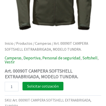
Inicio
/
Productos
/
Camperas
/ Art. 00090T CAMPERA
SOFTSHELL EXTRAABRIGADA, MODELO TUNDRA.
Camperas
,
Deportiva
,
Personal de seguridad
,
Softshell
,
Vestir
Art. 00090T CAMPERA SOFTSHELL
EXTRAABRIGADA, MODELO TUNDRA.
Art.
Solicitar cotización
00090T
CAMPERA
SOFTSHELL
SKU:
Art. 00090T CAMPERA SOFTSHELL EXTRAABRIGADA,
EXTRAABRIGADA,