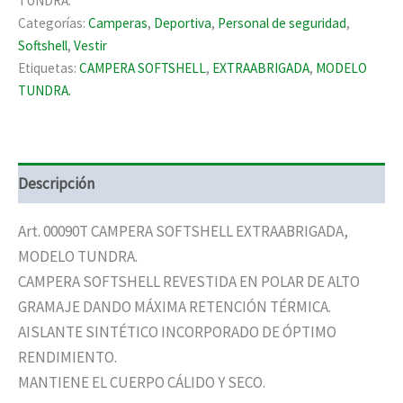
TUNDRA.
MODELO
Categorías:
Camperas
,
Deportiva
,
Personal de seguridad
,
TUNDRA.
cantidad
Softshell
,
Vestir
Etiquetas:
CAMPERA SOFTSHELL
,
EXTRAABRIGADA
,
MODELO
TUNDRA.
Descripción
Art. 00090T CAMPERA SOFTSHELL EXTRAABRIGADA,
MODELO TUNDRA.
CAMPERA SOFTSHELL REVESTIDA EN POLAR DE ALTO
GRAMAJE DANDO MÁXIMA RETENCIÓN TÉRMICA.
AISLANTE SINTÉTICO INCORPORADO DE ÓPTIMO
RENDIMIENTO.
MANTIENE EL CUERPO CÁLIDO Y SECO.