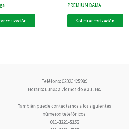
rga
PREMIUM DAMA
tar cotización
Solicitar cotización
Teléfono: 02323425989
Horario: Lunes a Viernes de 8 a 17Hs.
También puede contactarnos a los siguientes
números telefónicos:
011-3221-5156