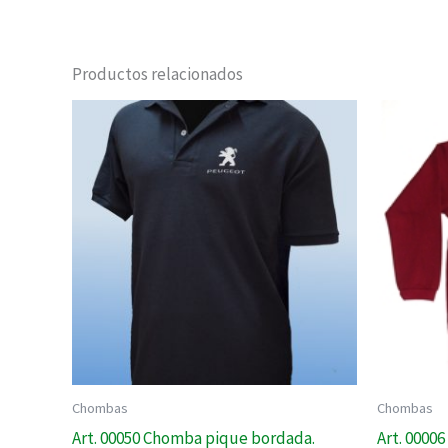
Productos relacionados
Chombas
Chombas
Art. 00050 Chomba pique bordada.
Art. 0000