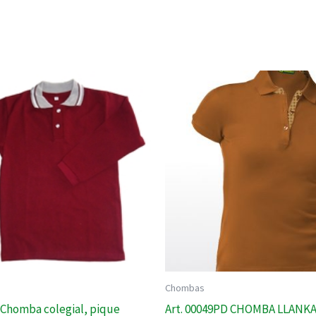
Chombas
6 Chomba colegial, pique
Art. 00049PD CHOMBA LLANK