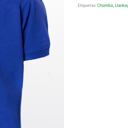
cantidad
Etiquetas:
Chomba
,
Llanka