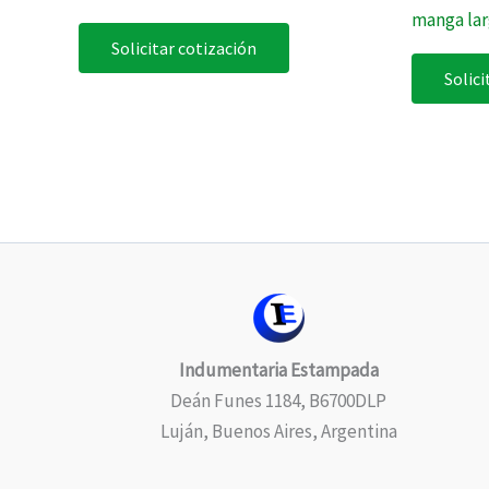
manga la
Solicitar cotización
Solici
Indumentaria Estampada
Deán Funes 1184, B6700DLP
Luján, Buenos Aires, Argentina