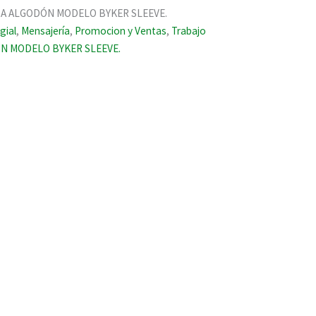
A ALGODÓN MODELO BYKER SLEEVE.
gial
,
Mensajería
,
Promocion y Ventas
,
Trabajo
 MODELO BYKER SLEEVE.