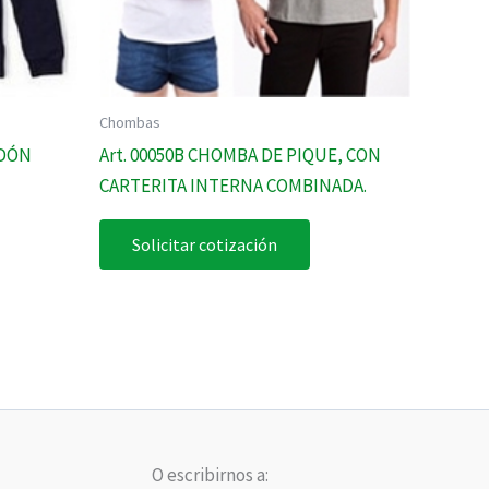
Chombas
ODÓN
Art. 00050B CHOMBA DE PIQUE, CON
CARTERITA INTERNA COMBINADA.
Solicitar cotización
O escribirnos a: