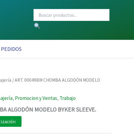
PEDIDOS
ajería
/ ART. 00049BM CHOMBA ALGODÓN MODELO
ajería
,
Promocion y Ventas
,
Trabajo
MBA ALGODÓN MODELO BYKER SLEEVE.
tización