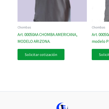
Chombas
Chombas
Art. 00050AA CHOMBA AMERICANA,
Art. 000
MODELO ARIZONA.
modelo P
Solicitar cotización
Solici