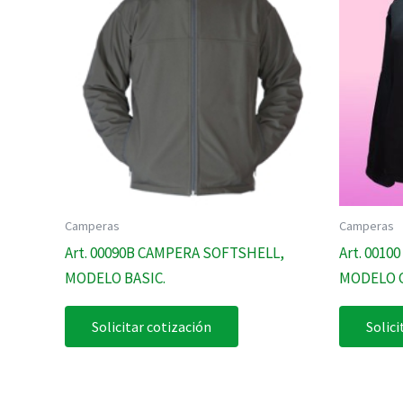
Camperas
Camperas
Art. 00090B CAMPERA SOFTSHELL,
Art. 001
MODELO BASIC.
MODELO 
Solicitar cotización
Solici