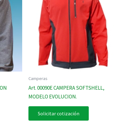
Camperas
DON
Art. 00090E CAMPERA SOFTSHELL,
MODELO EVOLUCION.
Solicitar cotización