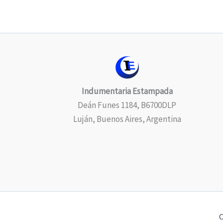
Indumentaria Estampada
Deán Funes 1184, B6700DLP
Luján, Buenos Aires, Argentina
C