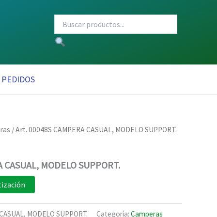
PEDIDOS
ras
/ Art. 00048S CAMPERA CASUAL, MODELO SUPPORT.
RA CASUAL, MODELO SUPPORT.
tización
A CASUAL, MODELO SUPPORT.
Categoría:
Camperas