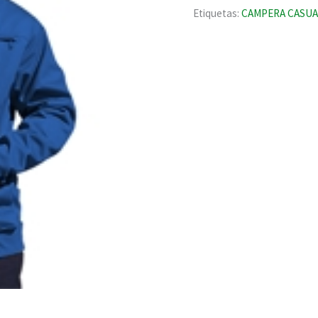
MODELO
Etiquetas:
CAMPERA CASUA
SUPPORT.
cantidad