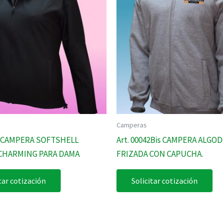
Camperas
00 CAMPERA SOFTSHELL
Art. 00042Bis CAMPERA ALGO
CHARMING PARA DAMA
FRIZADA CON CAPUCHA.
tar cotización
Solicitar cotización