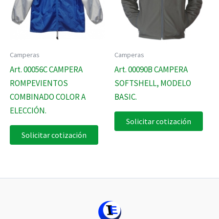
Camperas
Camperas
Art. 00056C CAMPERA
Art. 00090B CAMPERA
ROMPEVIENTOS
SOFTSHELL, MODELO
COMBINADO COLOR A
BASIC.
ELECCIÓN.
Solicitar cotización
Solicitar cotización