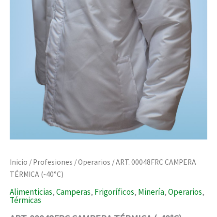
Inicio
/
Profesiones
/
Operarios
/ ART. 00048FRC CAMPERA
TÉRMICA (-40°C)
Alimenticias
,
Camperas
,
Frigoríficos
,
Minería
,
Operarios
,
Térmicas