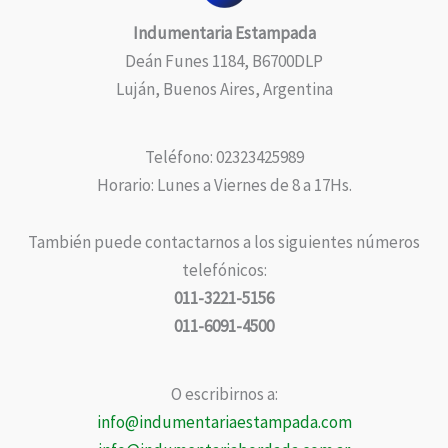
Indumentaria Estampada
Deán Funes 1184, B6700DLP
Luján, Buenos Aires, Argentina
Teléfono: 02323425989
Horario: Lunes a Viernes de 8 a 17Hs.
También puede contactarnos a los siguientes números
telefónicos:
011-3221-5156
011-6091-4500
O escribirnos a:
info@indumentariaestampada.com