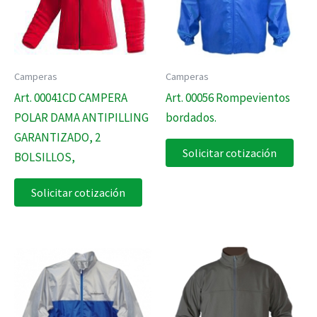
Camperas
Camperas
Art. 00041CD CAMPERA
Art. 00056 Rompevientos
POLAR DAMA ANTIPILLING
bordados.
GARANTIZADO, 2
Solicitar cotización
BOLSILLOS,
Solicitar cotización