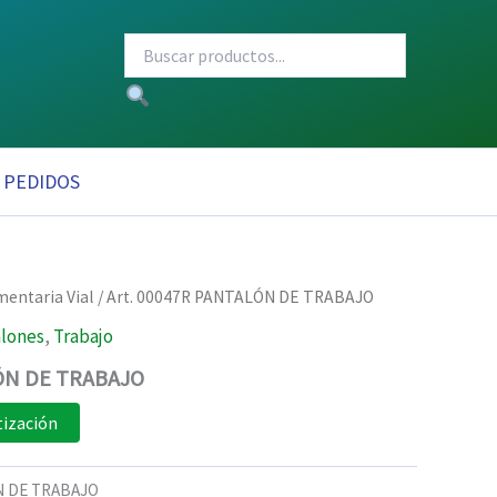
PEDIDOS
mentaria Vial
/ Art. 00047R PANTALÓN DE TRABAJO
lones
,
Trabajo
LÓN DE TRABAJO
tización
N DE TRABAJO