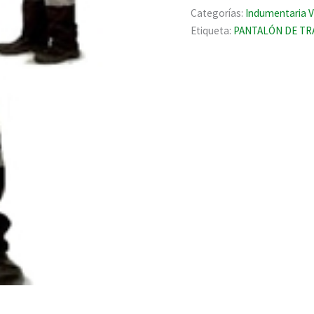
TRABAJO
Categorías:
Indumentaria V
cantidad
Etiqueta:
PANTALÓN DE TR