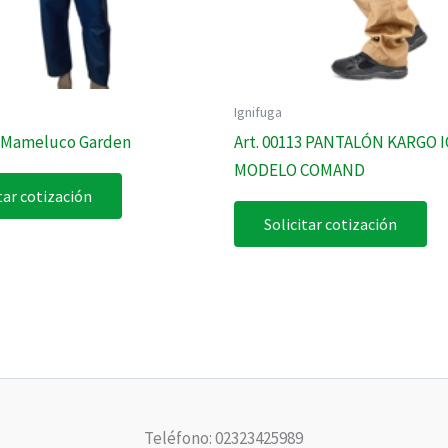
Ignifuga
5 Mameluco Garden
Art. 00113 PANTALÓN KARGO 
MODELO COMAND
tar cotización
Solicitar cotización
Teléfono: 02323425989