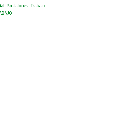
ial
,
Pantalones
,
Trabajo
ABAJO