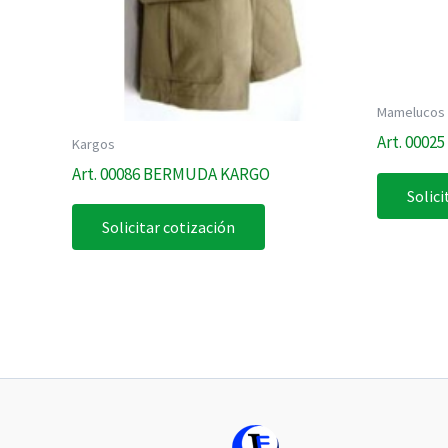
Mamelucos
Art. 0002
Kargos
Art. 00086 BERMUDA KARGO
Solici
Solicitar cotización