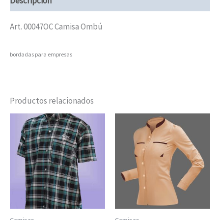
Descripción
Art. 00047OC Camisa Ombú
bordadas para empresas
Productos relacionados
Camisas
Camisas