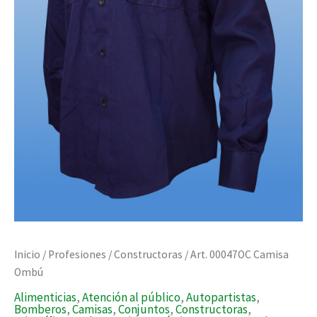
Inicio
/
Profesiones
/
Constructoras
/ Art. 00047OC Camisa
Ombú
Alimenticias
,
Atención al público
,
Autopartistas
,
Bomberos
,
Camisas
,
Conjuntos
,
Constructoras
,