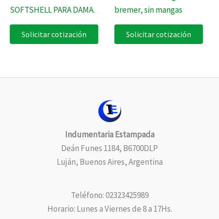
SOFTSHELL PARA DAMA.
bremer, sin mangas
Solicitar cotización
Solicitar cotización
Indumentaria Estampada
Deán Funes 1184, B6700DLP
Luján, Buenos Aires, Argentina
Teléfono: 02323425989
Horario: Lunes a Viernes de 8 a 17Hs.