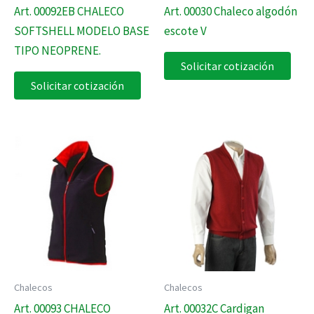
Art. 00092EB CHALECO
Art. 00030 Chaleco algodón
SOFTSHELL MODELO BASE
escote V
TIPO NEOPRENE.
Solicitar cotización
Solicitar cotización
Chalecos
Chalecos
Art. 00093 CHALECO
Art. 00032C Cardigan