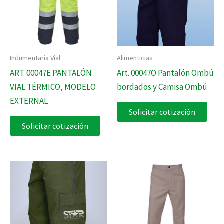
Indumentaria Vial
Alimenticias
ART. 00047E PANTALÓN
Art. 00047O Pantalón Ombú
VIAL TÉRMICO, MODELO
bordados y Camisa Ombú
EXTERNAL
Solicitar cotización
Solicitar cotización