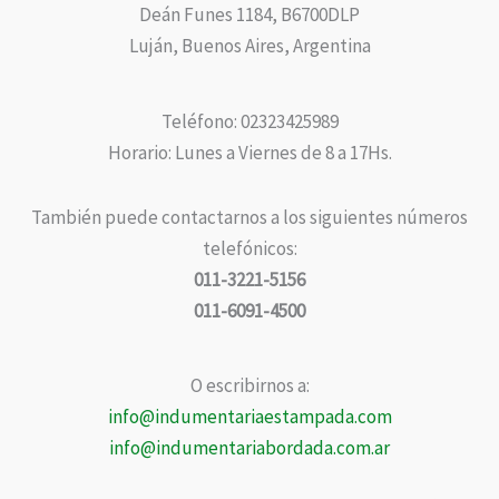
Deán Funes 1184, B6700DLP
Luján, Buenos Aires, Argentina
Teléfono: 02323425989
Horario: Lunes a Viernes de 8 a 17Hs.
También puede contactarnos a los siguientes números
telefónicos:
011-3221-5156
011-6091-4500
O escribirnos a:
info@indumentariaestampada.com
info@indumentariabordada.com.ar