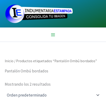
Ir
al
contenido
Inicio
/ Productos etiquetados “Pantalón Ombú bordados”
Pantalón Ombú bordados
Mostrando los 2 resultados