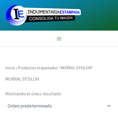
Ir
al
contenido
Inicio
/ Productos etiquetados “MORRAL EPSILON”
MORRAL EPSILON
Mostrando el único resultado