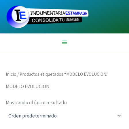
Ir
al
contenido
Inicio
/ Productos etiquetados “MODELO EVOLUCION.”
MODELO EVOLUCION.
Mostrando el único resultado