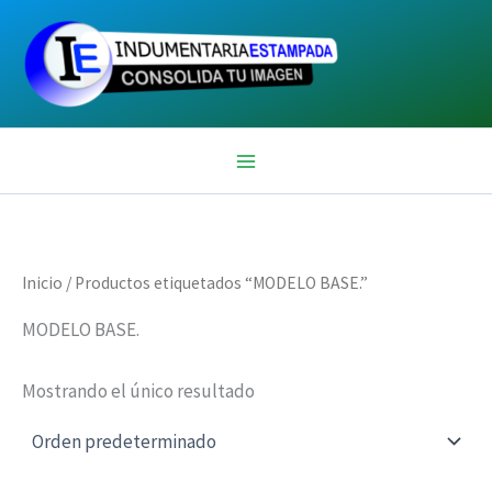
Ir
al
contenido
Inicio
/ Productos etiquetados “MODELO BASE.”
MODELO BASE.
Mostrando el único resultado