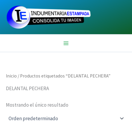
Ir
al
contenido
Inicio
/ Productos etiquetados “DELANTAL PECHERA”
DELANTAL PECHERA
Mostrando el único resultado