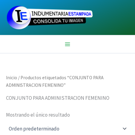
Ir
al
contenido
Inicio
/ Productos etiquetados “CONJUNTO PARA
ADMINISTRACION FEMENINO”
CONJUNTO PARA ADMINISTRACION FEMENINO
Mostrando el único resultado