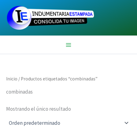
Ir
al
contenido
Inicio
/ Productos etiquetados “combinadas”
combinadas
Mostrando el único resultado