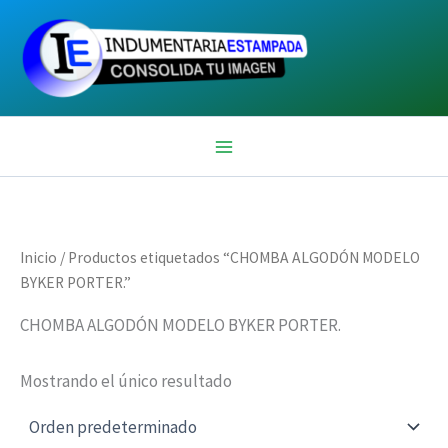
Ir
al
contenido
Inicio
/ Productos etiquetados “CHOMBA ALGODÓN MODELO
BYKER PORTER.”
CHOMBA ALGODÓN MODELO BYKER PORTER.
Mostrando el único resultado