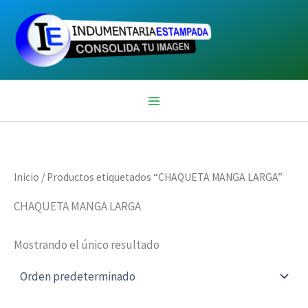
Ir
al
contenido
Inicio
/ Productos etiquetados “CHAQUETA MANGA LARGA”
CHAQUETA MANGA LARGA
Mostrando el único resultado