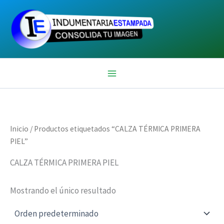
Ir
al
contenido
Inicio
/ Productos etiquetados “CALZA TÉRMICA PRIMERA
PIEL”
CALZA TÉRMICA PRIMERA PIEL
Mostrando el único resultado