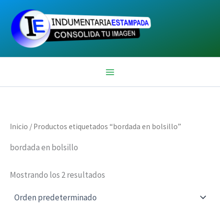
Ir
al
contenido
Inicio
/ Productos etiquetados “bordada en bolsillo”
bordada en bolsillo
Mostrando los 2 resultados