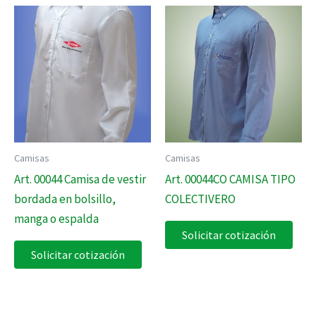
Camisas
Camisas
Art. 00044 Camisa de vestir
Art. 00044CO CAMISA TIPO
bordada en bolsillo,
COLECTIVERO
manga o espalda
Solicitar cotización
Solicitar cotización