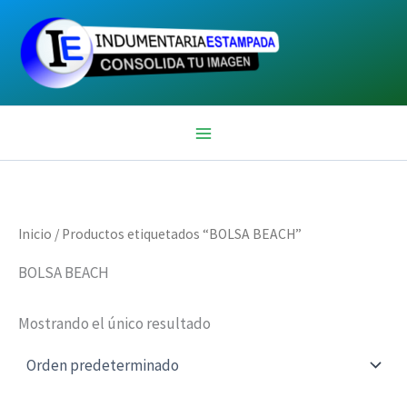
Ir
al
contenido
Inicio
/ Productos etiquetados “BOLSA BEACH”
BOLSA BEACH
Mostrando el único resultado