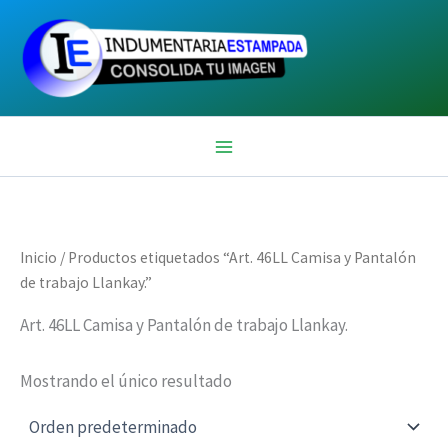
Ir
al
contenido
Inicio
/ Productos etiquetados “Art. 46LL Camisa y Pantalón
de trabajo Llankay.”
Art. 46LL Camisa y Pantalón de trabajo Llankay.
Mostrando el único resultado