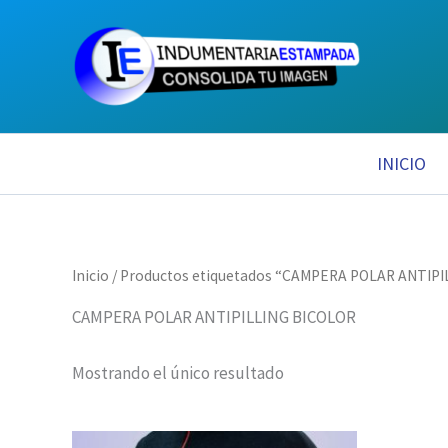
Ir
al
contenido
INICIO
Inicio
/ Productos etiquetados “CAMPERA POLAR ANTIP
CAMPERA POLAR ANTIPILLING BICOLOR
Mostrando el único resultado